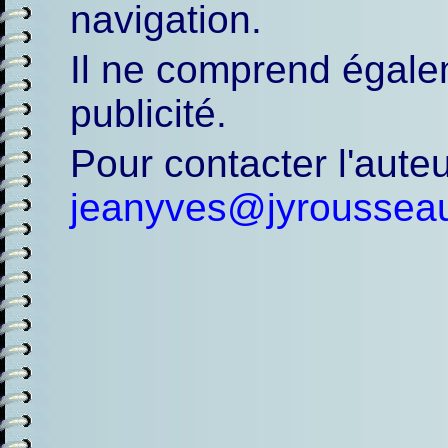
navigation.
Il ne comprend égal
publicité.
Pour contacter l'au
jeanyves@jyroussea